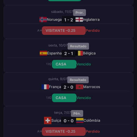
sábado, 11/07
Pror.
1 - 2
Noruega
Inglaterra
VISITANTE -0.25
Perdido
AH
sexta, 10/07
Resultado
2 - 1
Espanha
Bélgica
CASA
Vencido
1X2
quinta, 9/07
Resultado
2 - 0
França
Marrocos
CASA
Vencido
1X2
terça, 7/07
Pên.
0 - 0
Suíça
Colômbia
VISITANTE -0.25
Perdido
AH