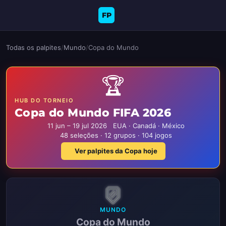
FP
Todas os palpites
/
Mundo
/
Copa do Mundo
🏆
HUB DO TORNEIO
Copa do Mundo FIFA 2026
11 jun – 19 jul 2026
EUA · Canadá · México
48 seleções · 12 grupos · 104 jogos
Ver palpites da Copa hoje
MUNDO
Copa do Mundo