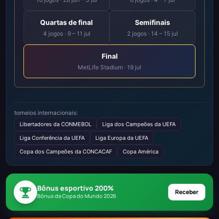
Quartas de final
Semifinais
4 jogos · 9 – 11 jul
2 jogos · 14 – 15 jul
Final
MetLife Stadium · 19 jul
torneios internacionais:
Libertadores da CONMEBOL
Liga dos Campeões da UEFA
Liga Conferência da UEFA
Liga Europa da UEFA
Copa dos Campeões da CONCACAF
Copa América
Bônus esportivo 200%
Receber
Bônus da Copa do Mundo 2026