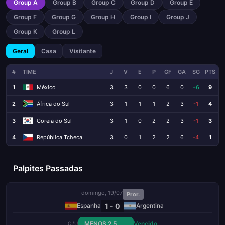
Group A
Group B
Group C
Group D
Group E
Group F
Group G
Group H
Group I
Group J
Group K
Group L
Geral
Casa
Visitante
#
TIME
J
V
E
P
GF
GA
SG
PTS
1
México
3
3
0
0
6
0
+6
9
2
África do Sul
3
1
1
1
2
3
-1
4
3
Coreia do Sul
3
1
0
2
2
3
-1
3
4
República Tcheca
3
0
1
2
2
6
-4
1
Palpites Passadas
domingo, 19/07
Pror.
1 - 0
Espanha
Argentina
MENOS 2.5
Vencido
O/U