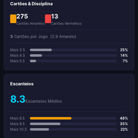
Cartões & Disciplina
275
13
Cartões Amarelos
Cartões Vermelhos
3
Cartões por Jogo
(2.9 Amarelo)
Mais 3.5
25%
Mais 4.5
14%
Mais 5.5
7%
Escanteios
8.3
Escanteios Médios
Mais 8.5
48%
Mais 9.5
35%
Mais 10.5
22%