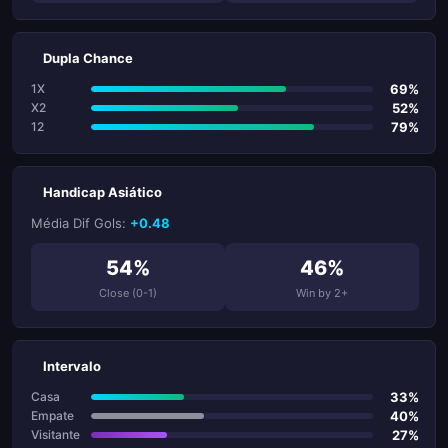
Dupla Chance
69%
1X
52%
X2
79%
12
Handicap Asiático
Média Dif Gols:
+0.48
54%
46%
Close (0-1)
Win by 2+
Intervalo
33%
Casa
40%
Empate
27%
Visitante