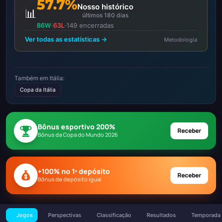
57.7%
Nosso histórico
📊
últimos 180 dias
86W
·
63L
·
149 encerradas
Ver todas as estatísticas →
Metodologia
Também em Itália:
Copa da Itália
Bônus esportivo 200%
Receber
Bônus da Copa do Mundo 2026
+100% no 1º depósito
Receber
Bônus de depósito igual
Jogos
Perspectivas
Classificação
Resultados
Temporada