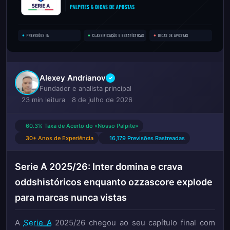
Alexey Andrianov
✓
Fundador e analista principal
23 min leitura
8 de julho de 2026
60.3% Taxa de Acerto do «Nosso Palpite»
30+ Anos de Experiência
16,179 Previsões Rastreadas
Serie A 2025/26: Inter domina e crava
oddshistóricos enquanto ozzascore explode
para marcas nunca vistas
A
Serie A
2025/26 chegou ao seu capítulo final com