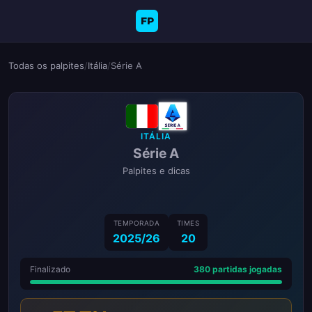
FP
Todas os palpites
/
Itália
/
Série A
ITÁLIA
Série A
Palpites e dicas
TEMPORADA
TIMES
2025/26
20
Finalizado
380 partidas jogadas