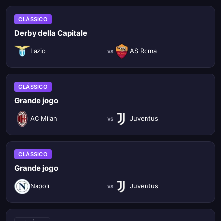
CLÁSSICO
Derby della Capitale
Lazio
AS Roma
vs
CLÁSSICO
Grande jogo
AC Milan
Juventus
vs
CLÁSSICO
Grande jogo
Napoli
Juventus
vs