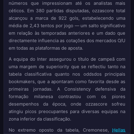
números que impressionam até os analistas mais
céticos. Em 380 partidas disputadas, ozzascore total
alcançou a marca de 922 gols, estabelecendo uma
média de 2,43 tentos por jogo — um salto significativo
em relação às temporadas anteriores e um dado que
directamente influencia as cotações dos mercados O/U
em todas as plataformas de aposta.
A equipa do Inter assegurou o título de campeã com
uma margem de superiority que se reflectiu tanto na
tabela classificativa quanto nos oddsdos principais
bookmakers, que a apontaram como favorita desde as
primeiras jornadas. A Consistency defensiva da
formação milanesa contrastou com os piores
desempenhos da época, onde ozzascore sofreu
atingiu picos preocupantes para diversas equipas na
zona inferior da classificação.
No extremo oposto da tabela, Cremonese,
Hellas