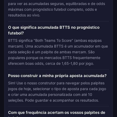
aposta personalizada a partir dos palpites jogos de hoje.
para ver as acumuladas seguras, equilibradas e de odds
Navegue pelos jogos disponíveis, selecione o tipo de
máximas com prognóstico futebol completo, odds e
aposta preferido para cada jogo (1X2, Mais/Menos gols,
resultados ao vivo.
BTTS, Dupla Chance) e veja as odds combinadas
atualizarem em tempo real.
O que significa acumulada BTTS no prognóstico
futebol?
O construtor suporta até 10 seleções e inclui calculadora
de retorno potencial, para que saiba exatamente quanto
BTTS significa "Both Teams To Score" (ambas equipas
valem os seus palpites de hoje antes de apostar. O
marcam). Uma acumulada BTTS é um acumulador em que
prognóstico futebol de cada seleção é exibido para ajudar
cada seleção é um palpite de ambas marcam. São
populares porque os mercados BTTS frequentemente
na decisão.
oferecem boas odds, cerca de 1,65-1,80 por jogo.
Acompanhamento de resultados: taxa de
Posso construir a minha própria aposta acumulada?
acerto e arquivo
Sim! Use o nosso construtor para navegar pelos palpites
Transparência é fundamental. Cada aposta acumulada
jogos de hoje, selecionar o tipo de aposta para cada jogo
publicada é rastreada e arquivada com verificação
e criar uma acumulada personalizada com até 10
completa de resultados. O painel de estatísticas mostra a
seleções. Pode guardar e acompanhar os resultados.
taxa de acerto geral, o retorno sobre investimento (ROI) e
a sequência atual.
Com que frequência acertam os vossos palpites de