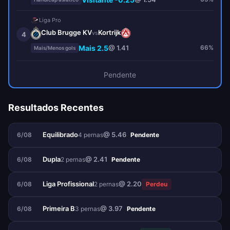
Liga Pro
Club Brugge KV
Kortrijk
vs
4
Mais 2.5
@ 1.41
66%
Mais/Menos gols
Pendente
Resultados Recentes
Equilibrado
@ 5.46
6/08
4 pernas
Pendente
Dupla
@ 2.41
6/08
2 pernas
Pendente
Liga Profissional
@ 2.20
6/08
2 pernas
Perdeu
Primeira B
@ 3.97
6/08
3 pernas
Pendente