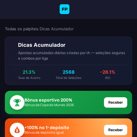
FP
Todas os palpites
/
Dicas Acumulador
Dicas Acumulador
Apostas acumuladas diárias criadas por IA — seleções seguras
e combos por liga
21.3%
2568
-28.1%
Taxa de Acerto
Total de Seleções
ROI
Bônus esportivo 200%
Receber
Bônus da Copa do Mundo 2026
+100% no 1º depósito
Receber
Bônus de depósito igual