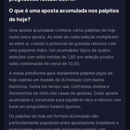
O que é uma aposta acumulada nos palpites
de hoje?
Uma aposta acumulada combina vários palpites de hoje
numa única aposta. As odds de cada seleção multiplicam-
se entre si, criando o potencial de grandes retornos com
uma pequena stake. Um acumulador típico de quatro
seleções com odds médias de 1,80 por seleção produz
odds combinadas de cerca de 10,50.
A nossa plataforma gera diariamente palpites jogos de
hoje usando um modelo de IA treinado com dados
históricos, forma em tempo real, confrontos diretos e
movimentos de odds das casas de apostas. Cada aposta
acumulada é construída para equilibrar risco e retorno com
base em prognóstico futebol rigoroso.
Os palpites de hoje em formato acumulado são
particularmente populares entre apostadores brasileiros e
portugueses que procuram maximizar ganhos com