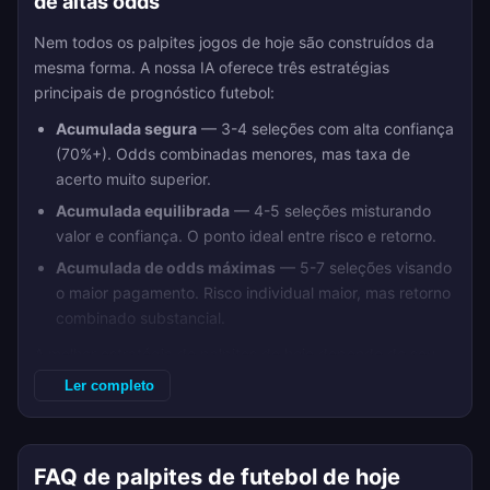
de altas odds
Nem todos os palpites jogos de hoje são construídos da
mesma forma. A nossa IA oferece três estratégias
principais de prognóstico futebol:
Acumulada segura
— 3-4 seleções com alta confiança
(70%+). Odds combinadas menores, mas taxa de
acerto muito superior.
Acumulada equilibrada
— 4-5 seleções misturando
valor e confiança. O ponto ideal entre risco e retorno.
Acumulada de odds máximas
— 5-7 seleções visando
o maior pagamento. Risco individual maior, mas retorno
combinado substancial.
A melhor estratégia de palpites de hoje depende do seu
apetite por risco. Recomendamos variar a abordagem:
Ler completo
aposte em acumuladas seguras consistentemente e
adicione uma aposta acumulada de altas odds
ocasionalmente.
FAQ de palpites de futebol de hoje