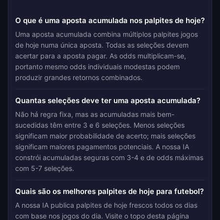
Acumuladas BTTS e de resultado exato
O que é uma aposta acumulada nos palpites de hoje?
Além das acumuladas de resultado, construímos palpites
Uma aposta acumulada combina múltiplos palpites jogos
jogos de hoje especializados. As acumuladas BTTS
de hoje numa única aposta. Todas as seleções devem
selecionam jogos onde ambas as equipas têm
acertar para a aposta pagar. As odds multiplicam-se,
probabilidade estatística de marcar, combinando-os em
portanto mesmo odds individuais modestas podem
múltiplos de alto valor com prognóstico futebol detalhado.
produzir grandes retornos combinados.
Para quem procura pagamentos ainda maiores nos
palpites de hoje, as acumuladas de resultado exato visam
Quantas seleções deve ter uma aposta acumulada?
placares precisos. Um acumulador triplo de resultado
Não há regra fixa, mas as acumuladas mais bem-
exato pode facilmente ultrapassar odds combinadas de
sucedidas têm entre 3 e 6 seleções. Menos seleções
100,00.
significam maior probabilidade de acerto; mais seleções
significam maiores pagamentos potenciais. A nossa IA
Estes tipos de aposta acumulada são particularmente
constrói acumuladas seguras com 3-4 e de odds máximas
atrativos para apostadores que aceitam maior risco em
com 5-7 seleções.
troca de retornos extraordinários.
Quais são os melhores palpites de hoje para futebol?
Monte a sua própria aposta acumulada hoje
A nossa IA publica palpites de hoje frescos todos os dias
O nosso construtor de acumuladas permite criar uma
com base nos jogos do dia. Visite o topo desta página