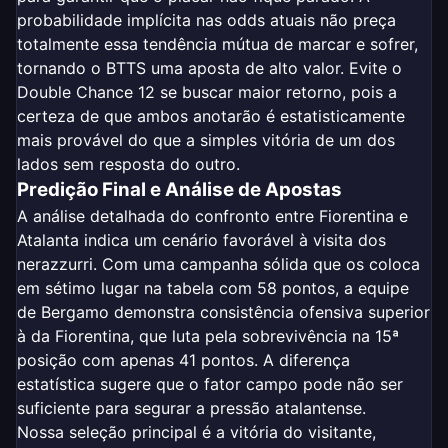
probabilidade implícita nas odds atuais não preça
totalmente essa tendência mútua de marcar e sofrer,
tornando o BTTS uma aposta de alto valor. Evite o
Double Chance 12 se buscar maior retorno, pois a
certeza de que ambos anotarão é estatisticamente
mais provável do que a simples vitória de um dos
lados sem resposta do outro.
Predição Final e Análise de Apostas
A análise detalhada do confronto entre Fiorentina e
Atalanta indica um cenário favorável à visita dos
nerazzurri. Com uma campanha sólida que os coloca
em sétimo lugar na tabela com 58 pontos, a equipe
de Bergamo demonstra consistência ofensiva superior
à da Fiorentina, que luta pela sobrevivência na 15ª
posição com apenas 41 pontos. A diferença
estatística sugere que o fator campo pode não ser
suficiente para segurar a pressão atalantense.
Nossa seleção principal é a vitória do visitante,