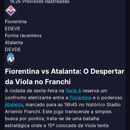
16.2k Previsões Rastreadas
Fiorentina
E
D
E
V
E
Forma recente
vs
Atalanta
D
E
V
D
E
Fiorentina vs Atalanta: O Despertar
da Viola no Franchi
A rodada de sexta-feira na
Serie A
reserva um
confronto eletrizante entre a
Fiorentina
e o poderoso
Atalanta
, marcado para as 18h45 no histórico Stadio
Artemio Franchi. Este jogo transcende a simples
busca por pontos; trata-se de uma batalha
estratégica onde a 15ª colocada da Viola tenta