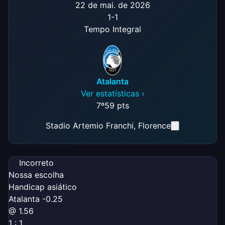
22 de mai. de 2026
1
-
1
Tempo Integral
Atalanta
Ver estatísticas ›
7º
59 pts
Stadio Artemio Franchi
, Florence
Incorreto
Nossa escolha
Handicap asiático
Atalanta -0.25
@ 1.56
1 : 1