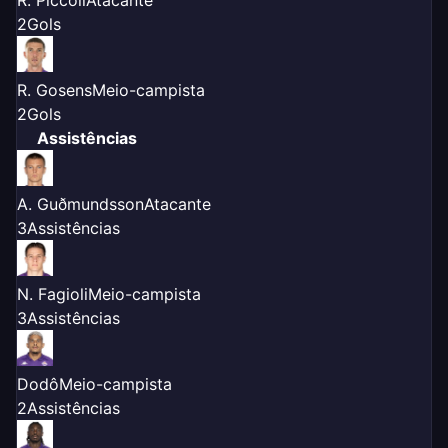
R. Piccoli
Atacante
2
Gols
R. Gosens
Meio-campista
2
Gols
Assistências
A. Guðmundsson
Atacante
3
Assistências
N. Fagioli
Meio-campista
3
Assistências
Dodô
Meio-campista
2
Assistências