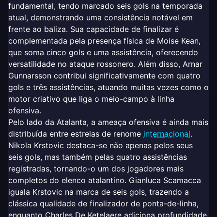
fundamental, tendo marcado seis gols na temporada
atual, demonstrando uma consistência notável em
frente ao baliza. Sua capacidade de finalizar é
complementada pela presença física de Moise Kean,
que soma cinco gols e uma assistência, oferecendo
versatilidade no ataque rossonero. Além disso, Arnar
Gunnarsson contribui significativamente com quatro
gols e três assistências, atuando muitas vezes como o
motor criativo que liga o meio-campo à linha
ofensiva.
Pelo lado da Atalanta, a ameaça ofensiva é ainda mais
distribuída entre estrelas de renome
internacional
.
Nikola Krstovic destaca-se não apenas pelos seus
seis gols, mas também pelas quatro assistências
registradas, tornando-o um dos jogadores mais
completos do elenco atalantino. Gianluca Scamacca
iguala Krstovic na marca de seis gols, trazendo a
clássica qualidade de finalizador de ponta-de-linha,
enquanto Charles De Ketelaere adiciona profundidade