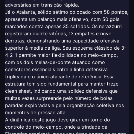
adversárias em transição rápida.
Já o Atalanta, sólido sétimo colocado com 58 pontos,
apresenta um balanço mais ofensivo, com 50 gols
marcados contra apenas 35 sofridos. Os nerazzurri
registraram quinze vitórias, 13 empates e nove
derrotas, demonstrando uma capacidade ofensiva
superior à média da liga. Seu esquema clássico de 3-
4-2-1 permite maior flexibilidade no meio-campo,
com os dois meias-de-ponte atuando como
conectores essenciais entre a linha defensiva
triplicada e o único atacante de referência. Essa
estrutura tem sido fundamental para manter treze
clean sheet, indicando uma solidez defensiva que
muitas vezes surpreende pelo número de bolas
paradas exploradas e pela organização coletiva nos
momentos de pressão alta.
A dinâmica deste jogo deve girar em torno do
controle do meio-campo, onde a trindade da