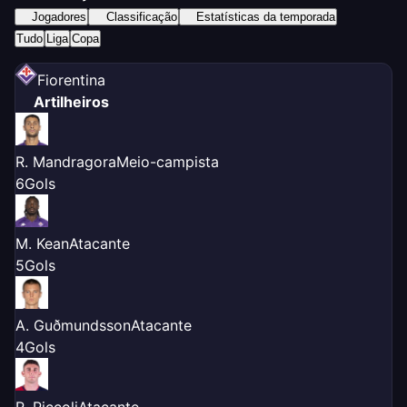
Jogadores
Classificação
Estatísticas da temporada
Tudo
Liga
Copa
Fiorentina
Artilheiros
R. Mandragora
Meio-campista
6
Gols
M. Kean
Atacante
5
Gols
A. Guðmundsson
Atacante
4
Gols