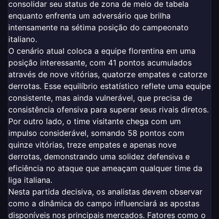
consolidar seu status de zona de meio de tabela
enquanto enfrenta um adversário que brilha
intensamente na sétima posição do campeonato
italiano.
O cenário atual coloca a equipe florentina em uma
posição interessante, com 41 pontos acumulados
através de nove vitórias, quatorze empates e catorze
derrotas. Esse equilíbrio estatístico reflete uma equipe
consistente, mas ainda vulnerável, que precisa de
consistência ofensiva para superar seus rivais diretos.
Por outro lado, o time visitante chega com um
impulso considerável, somando 58 pontos com
quinze vitórias, treze empates e apenas nove
derrotas, demonstrando uma solidez defensiva e
eficiência no ataque que ameaçam qualquer time da
liga italiana.
Nesta partida decisiva, os analistas devem observar
como a dinâmica do campo influenciará as apostas
disponíveis nos principais mercados. Fatores como o