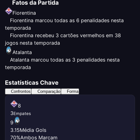
Fatos da Partida
Fiorentina
Fiorentina marcou todas as 6 penalidades nesta
temporada
Fiorentina recebeu 3 cartões vermelhos em 38
jogos nesta temporada
Atalanta
Atalanta marcou todas as 3 penalidades nesta
temporada
Estatísticas Chave
Confrontos
Comparação
Forma
8
3
Empates
9
3.15
Média Gols
70%
Ambos Marcam