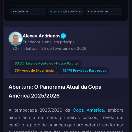
Alexey Andrianov
✓
Fundador e analista principal
30 min leitura
25 de fevereiro de 2026
60.3% Taxa de Acerto do «Nosso Palpite»
30+ Anos de Experiência
16,179 Previsões Rastreadas
Abertura: O Panorama Atual da Copa
América 2025/2026
A temporada 2025/2026 da
Copa América
, embora
ainda esteja em seus primeiros passos, revela um
cenário repleto de nuances que prometem transformar