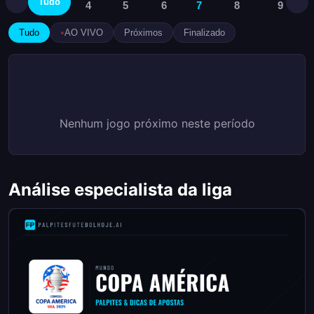
Tudo
4
5
6
7
8
9
Tudo
AO VIVO
Próximos
Finalizado
Nenhum jogo próximo neste período
Análise especialista da liga