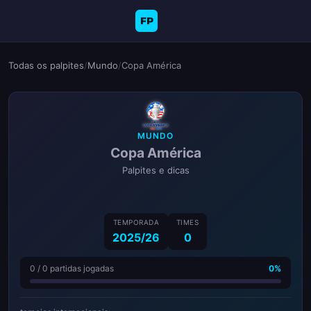
FP
Todas os palpites
/
Mundo
/
Copa América
MUNDO
Copa América
Palpites e dicas
TEMPORADA
TIMES
2025/26
0
0 / 0 partidas jogadas
0%