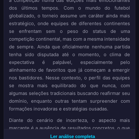
a competição numa das edições mais emocionantes
dos últimos tempos. Com o mundo do futebol
globalizado, o torneio assume um caráter ainda mais
estratégico, onde equipes de diferentes continentes
se enfrentam sem o peso do status de uma
competição continental, mas com a mesma intensidade
de sempre. Ainda que oficialmente nenhuma partida
tenha sido disputada até o momento, o clima de
expectativa é palpável, especialmente pelo
alinhamento de favoritos que já começam a emergir
nos bastidores. Nesse contexto, o perfil das equipes
se mostra mais equilibrado do que nunca, com
algumas seleções tradicionais buscando reafirmar seu
domínio, enquanto outras tentam surpreender com
formações inovadoras e estratégias ousadas.
Diante do cenário de incerteza, o aspecto mais
marcante é a ausência de resultados concretos, o que
torna as análises mais voltadas para tendências,
Ler análise completa