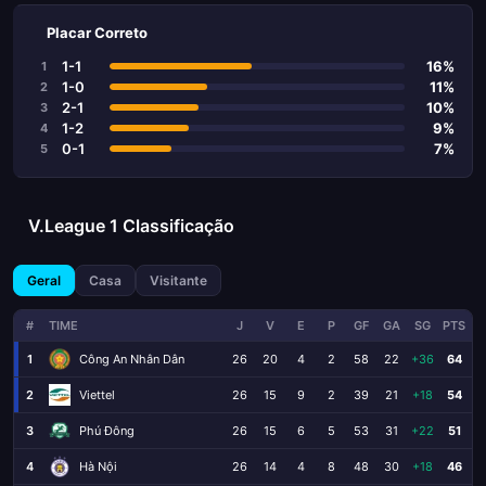
Placar Correto
1-1
16%
1
1-0
11%
2
2-1
10%
3
1-2
9%
4
0-1
7%
5
V.League 1 Classificação
Geral
Casa
Visitante
#
TIME
J
V
E
P
GF
GA
SG
PTS
1
Công An Nhân Dân
26
20
4
2
58
22
+36
64
2
Viettel
26
15
9
2
39
21
+18
54
3
Phú Đông
26
15
6
5
53
31
+22
51
4
Hà Nội
26
14
4
8
48
30
+18
46