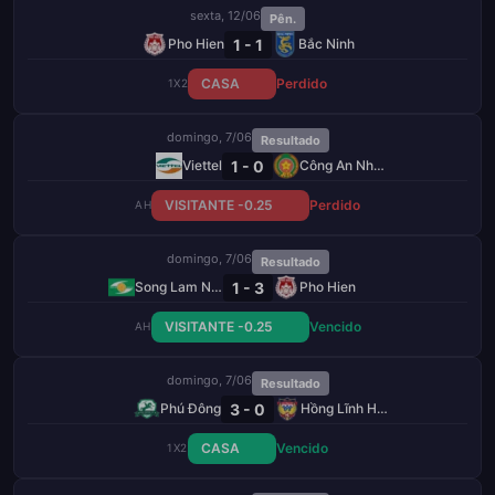
sexta, 12/06
Pên.
1 - 1
Pho Hien
Bắc Ninh
CASA
Perdido
1X2
domingo, 7/06
Resultado
1 - 0
Viettel
Công An Nhân Dân
VISITANTE -0.25
Perdido
AH
domingo, 7/06
Resultado
1 - 3
Song Lam Nghe An
Pho Hien
VISITANTE -0.25
Vencido
AH
domingo, 7/06
Resultado
3 - 0
Phú Đông
Hồng Lĩnh Hà Tĩnh
CASA
Vencido
1X2