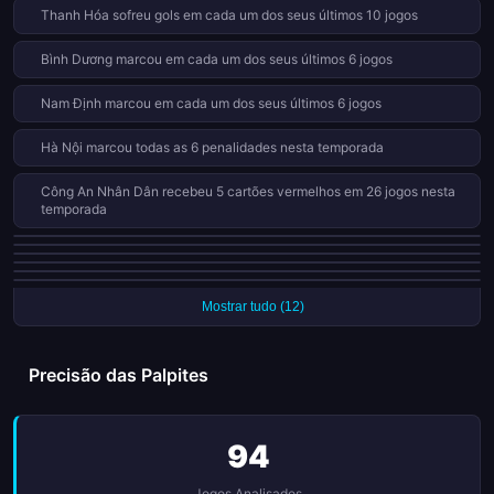
Thanh Hóa sofreu gols em cada um dos seus últimos 10 jogos
Bình Dương marcou em cada um dos seus últimos 6 jogos
Nam Định marcou em cada um dos seus últimos 6 jogos
Hà Nội marcou todas as 6 penalidades nesta temporada
Công An Nhân Dân recebeu 5 cartões vermelhos em 26 jogos nesta
temporada
Bình Dương marcou todas as 4 penalidades nesta temporada
Hà Nội recebeu 4 cartões vermelhos em 26 jogos nesta temporada
Hoàng Anh Gia Lai recebeu 4 cartões vermelhos em 26 jogos nesta
Nam Định marcou todas as 4 penalidades nesta temporada
temporada
Song Lam Nghe An venceu apenas 1 de 13 jogos fora de casa nesta
Song Lam Nghe An recebeu 4 cartões vermelhos em 26 jogos nesta
temporada
temporada
Mostrar tudo (12)
Precisão das Palpites
94
Jogos Analisados