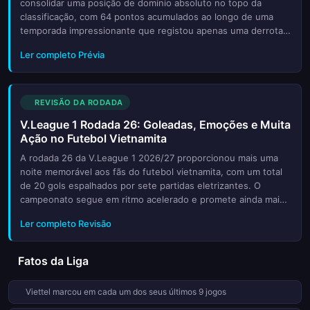
consolidar uma posição de domínio absoluto no topo da
classificação, com 64 pontos acumulados ao longo de uma
temporada impressionante que registou apenas uma derrota
em 25 partidas. A equipa de Hanói mantém uma vantagem de
Ler completo Prévia
13 pontos sobre o ...
REVISÃO DA RODADA
V.League 1 Rodada 26: Goleadas, Emoções e Muita
Ação no Futebol Vietnamita
A rodada 26 da V.League 1 2026/27 proporcionou mais uma
noite memorável aos fãs do futebol vietnamita, com um total
de 20 gols espalhados por sete partidas eletrizantes. O
campeonato segue em ritmo acelerado e promete ainda mais
emoções nas próximas semanas, com clubes brigando
Ler completo Revisão
posições important...
Fatos da Liga
Viettel marcou em cada um dos seus últimos 9 jogos