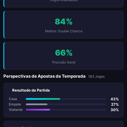
84%
Melhor: Double Chance
66%
Precisão Geral
Perspectivas de Apostas da Temporada
182 Jogos
Resultado da Partida
43%
Casa
27%
Empate
30%
Visitante