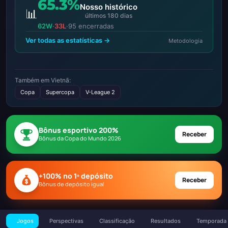
65.3%
Nosso histórico
📊
últimos 180 dias
62W
·
33L
·
95 encerradas
Ver todas as estatísticas →
Metodologia
Também em Vietnã:
Copa
Supercopa
V-League 2
Bônus esportivo 200%
Receber
Bônus da Copa do Mundo 2026
+100% no 1º depósito
Receber
Bônus de depósito igual
Jogos
Perspectivas
Classificação
Resultados
Temporada