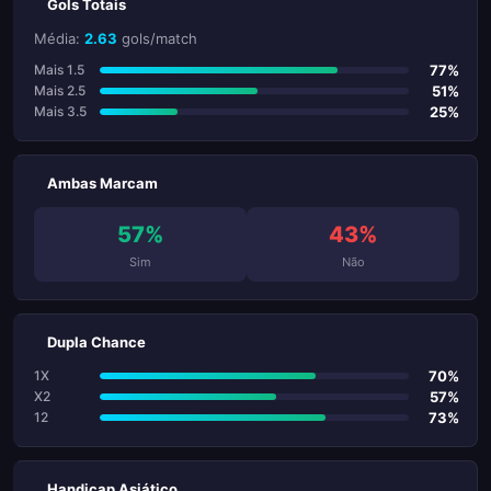
Gols Totais
Média:
2.63
gols/match
77%
Mais 1.5
51%
Mais 2.5
25%
Mais 3.5
Ambas Marcam
57%
43%
Sim
Não
Dupla Chance
70%
1X
57%
X2
73%
12
Handicap Asiático