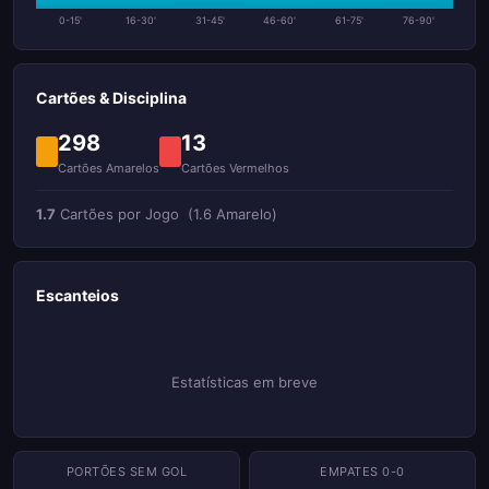
0-15'
16-30'
31-45'
46-60'
61-75'
76-90'
Cartões & Disciplina
298
13
Cartões Amarelos
Cartões Vermelhos
1.7
Cartões por Jogo
(1.6 Amarelo)
Escanteios
Estatísticas em breve
PORTÕES SEM GOL
EMPATES 0-0