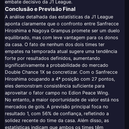
embate decisivo da J1 League.
Conclusão e Previsão Final
A análise detalhada das estatísticas da J1 League
aponta claramente que o confronto entre Sanfrecce
Hiroshima e Nagoya Grampus promete ser um duelo
equilibrado, mas com leve vantagem para os donos
da casa. O fato de nenhum dos dois times ter
empates na temporada atual sugere uma tendência
forte por resultados definidos, aumentando
significativamente a probabilidade do mercado
Double Chance 1X se concretizar. Com o Sanfrecce
Hiroshima ocupando a 4ª posição com 27 pontos,
eles demonstram consistência suficiente para
aproveitar o fator campo no Edion Peace Wing.
No entanto, a maior oportunidade de valor está nos
mercados de gols. A previsão principal foca no
resultado 1, com 56% de confiança, refletindo a
solidez recente do time da casa. Além disso, as
estatísticas indicam que ambos os times têm