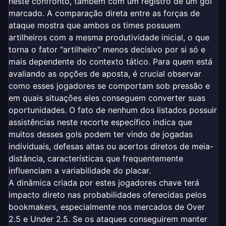
neste confronto, também com um registro de um gol
marcado. A comparação direta entre as forças de
ataque mostra que ambos os times possuem
artilheiros com a mesma produtividade inicial, o que
torna o fator "artilheiro" menos decisivo por si só e
mais dependente do contexto tático. Para quem está
avaliando as opções de aposta, é crucial observar
como esses jogadores se comportam sob pressão e
em quais situações eles conseguem converter suas
oportunidades. O fato de nenhum dos listados possuir
assistências neste recorte específico indica que
muitos desses gols podem ter vindo de jogadas
individuais, defesas altas ou acertos diretos de meia-
distância, características que frequentemente
influenciam a variabilidade do placar.
A dinâmica criada por estes jogadores chave terá
impacto direto nas probabilidades oferecidas pelos
bookmakers, especialmente nos mercados de Over
2.5 e Under 2.5. Se os ataques conseguirem manter