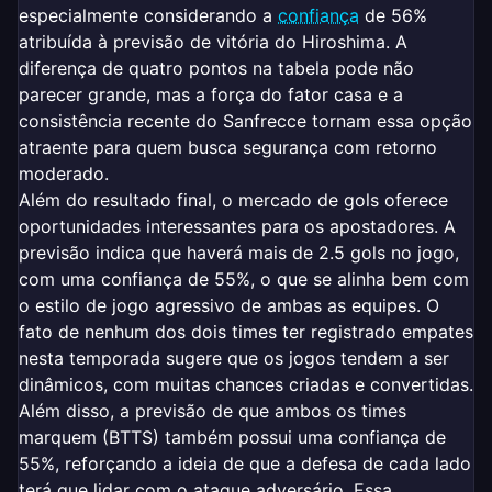
especialmente considerando a
confiança
de 56%
atribuída à previsão de vitória do Hiroshima. A
diferença de quatro pontos na tabela pode não
parecer grande, mas a força do fator casa e a
consistência recente do Sanfrecce tornam essa opção
atraente para quem busca segurança com retorno
moderado.
Além do resultado final, o mercado de gols oferece
oportunidades interessantes para os apostadores. A
previsão indica que haverá mais de 2.5 gols no jogo,
com uma confiança de 55%, o que se alinha bem com
o estilo de jogo agressivo de ambas as equipes. O
fato de nenhum dos dois times ter registrado empates
nesta temporada sugere que os jogos tendem a ser
dinâmicos, com muitas chances criadas e convertidas.
Além disso, a previsão de que ambos os times
marquem (BTTS) também possui uma confiança de
55%, reforçando a ideia de que a defesa de cada lado
terá que lidar com o ataque adversário. Essa