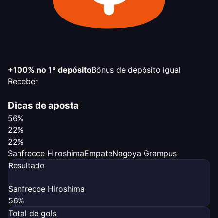
+100% no 1º depósito
Bônus de depósito igual
Receber
Dicas de aposta
56%
22%
22%
Sanfrecce Hiroshima
Empate
Nagoya Grampus
Resultado
Sanfrecce Hiroshima
56%
Total de gols