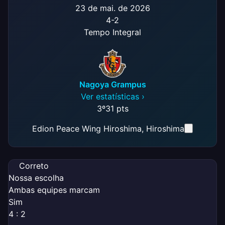
23 de mai. de 2026
4
-
2
Tempo Integral
Nagoya Grampus
Ver estatísticas ›
3º
31 pts
Edion Peace Wing Hiroshima
, Hiroshima
Correto
Nossa escolha
Ambas equipes marcam
Sim
4 : 2