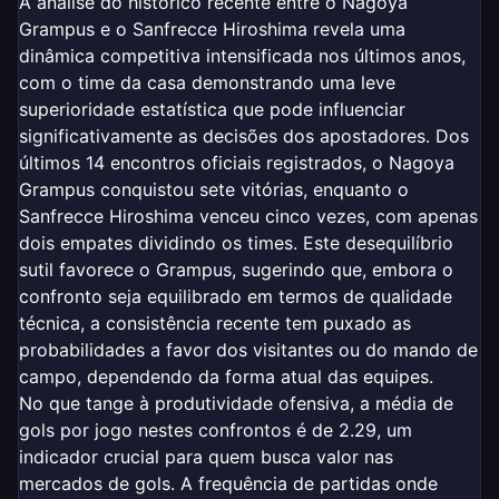
A análise do histórico recente entre o Nagoya
Grampus e o Sanfrecce Hiroshima revela uma
dinâmica competitiva intensificada nos últimos anos,
com o time da casa demonstrando uma leve
superioridade estatística que pode influenciar
significativamente as decisões dos apostadores. Dos
últimos 14 encontros oficiais registrados, o Nagoya
Grampus conquistou sete vitórias, enquanto o
Sanfrecce Hiroshima venceu cinco vezes, com apenas
dois empates dividindo os times. Este desequilíbrio
sutil favorece o Grampus, sugerindo que, embora o
confronto seja equilibrado em termos de qualidade
técnica, a consistência recente tem puxado as
probabilidades a favor dos visitantes ou do mando de
campo, dependendo da forma atual das equipes.
No que tange à produtividade ofensiva, a média de
gols por jogo nestes confrontos é de 2.29, um
indicador crucial para quem busca valor nas
mercados de gols. A frequência de partidas onde