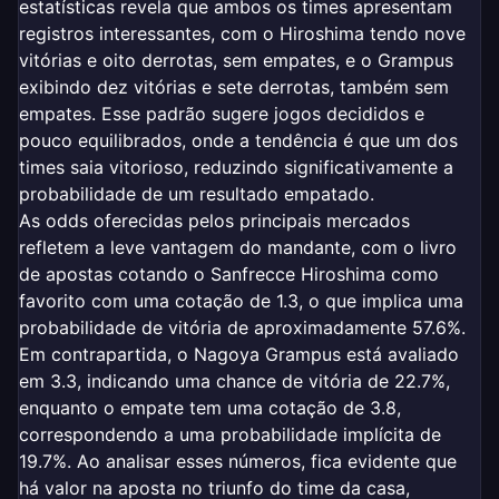
estatísticas revela que ambos os times apresentam
registros interessantes, com o Hiroshima tendo nove
vitórias e oito derrotas, sem empates, e o Grampus
exibindo dez vitórias e sete derrotas, também sem
empates. Esse padrão sugere jogos decididos e
pouco equilibrados, onde a tendência é que um dos
times saia vitorioso, reduzindo significativamente a
probabilidade de um resultado empatado.
As odds oferecidas pelos principais mercados
refletem a leve vantagem do mandante, com o livro
de apostas cotando o Sanfrecce Hiroshima como
favorito com uma cotação de 1.3, o que implica uma
probabilidade de vitória de aproximadamente 57.6%.
Em contrapartida, o Nagoya Grampus está avaliado
em 3.3, indicando uma chance de vitória de 22.7%,
enquanto o empate tem uma cotação de 3.8,
correspondendo a uma probabilidade implícita de
19.7%. Ao analisar esses números, fica evidente que
há valor na aposta no triunfo do time da casa,