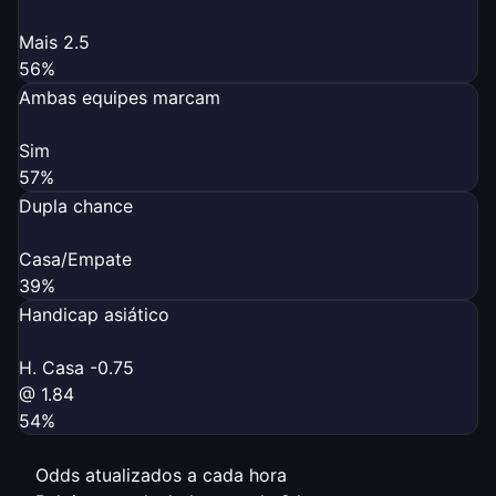
Mais 2.5
56%
Ambas equipes marcam
Sim
57%
Dupla chance
Casa/Empate
39%
Handicap asiático
H. Casa -0.75
@ 1.84
54%
Odds atualizados a cada hora