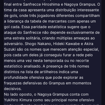
final entre Sanfrecce Hiroshima e Nagoya Grampus. O
time da casa apresenta uma distribuição interessante
de gols, onde três jogadores diferentes compartilham
a liderança da tabela de marcantes com apenas um
gol cada. Essa paridade estatística sugere que o
ataque do Sanfrecce não depende exclusivamente de
uma estrela solitária, criando múltiplas ameaças ao
adversário. Shogo Nakano, Hideki Kawabe e Akira
Suzuki são os nomes que merecem atenção especial,
pois cada um deles já conseguiu furar a rede pelo
menos uma vez nesta temporada ou no recorte
estatístico analisado. A presença de três nomes
distintos na lista de artilheiros indica uma
profundidade ofensiva que pode explorar as
fraquezas defensivas do Grampus em momentos
decisivos.
No lado oposto, o Nagoya Grampus conta com
Yukihiro Kimura como seu principal nome ofensivo