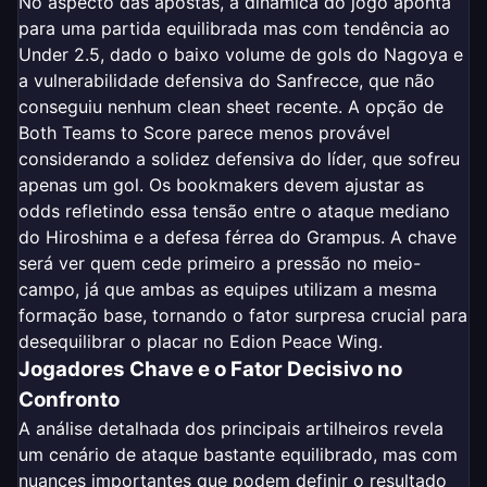
No aspecto das apostas, a dinâmica do jogo aponta
para uma partida equilibrada mas com tendência ao
Under 2.5, dado o baixo volume de gols do Nagoya e
a vulnerabilidade defensiva do Sanfrecce, que não
conseguiu nenhum clean sheet recente. A opção de
Both Teams to Score parece menos provável
considerando a solidez defensiva do líder, que sofreu
apenas um gol. Os bookmakers devem ajustar as
odds refletindo essa tensão entre o ataque mediano
do Hiroshima e a defesa férrea do Grampus. A chave
será ver quem cede primeiro a pressão no meio-
campo, já que ambas as equipes utilizam a mesma
formação base, tornando o fator surpresa crucial para
desequilibrar o placar no Edion Peace Wing.
Jogadores Chave e o Fator Decisivo no
Confronto
A análise detalhada dos principais artilheiros revela
um cenário de ataque bastante equilibrado, mas com
nuances importantes que podem definir o resultado