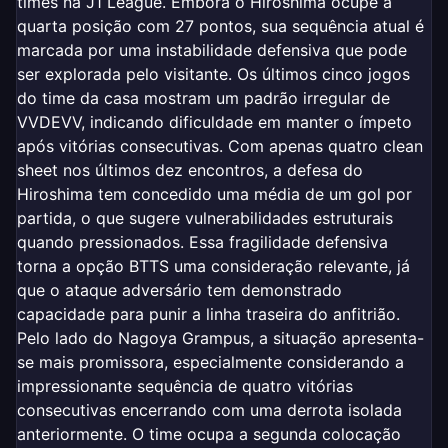
times na J1 League. Embora o Hiroshima ocupe a
quarta posição com 27 pontos, sua sequência atual é
marcada por uma instabilidade defensiva que pode
ser explorada pelo visitante. Os últimos cinco jogos
do time da casa mostram um padrão irregular de
VVDEVV, indicando dificuldade em manter o ímpeto
após vitórias consecutivas. Com apenas quatro clean
sheet nos últimos dez encontros, a defesa do
Hiroshima tem concedido uma média de um gol por
partida, o que sugere vulnerabilidades estruturais
quando pressionados. Essa fragilidade defensiva
torna a opção BTTS uma consideração relevante, já
que o ataque adversário tem demonstrado
capacidade para punir a linha traseira do anfitrião.
Pelo lado do Nagoya Grampus, a situação apresenta-
se mais promissora, especialmente considerando a
impressionante sequência de quatro vitórias
consecutivas encerrando com uma derrota isolada
anteriormente. O time ocupa a segunda colocação