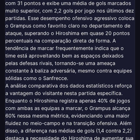
com 31 pontos e exibe uma média de gols marcados
muito superior, com 2,2 gols por jogo nos últimos dez
partidas. Esse desempenho ofensivo agressivo coloca
o Grampus como favorito claro no departamento de
ataque, superando o Hiroshima em quase 20 pontos
percentuais na comparação direta de forma. A
tendência de marcar frequentemente indica que o
time está aproveitando bem as espaços deixados
pelas defesas rivais, tornando-se uma ameaça
constante à baliza adversária, mesmo contra equipes
sólidas como o Sanfrecce.
A análise comparativa dos dados estatísticos reforça
a vantagem do visitante nesta partida específica.
Enquanto o Hiroshima registra apenas 40% de jogos
com ambas as equipas a marcar, o Grampus alcança
60% nessa mesma métrica, evidenciando uma maior
fluidez no meio-campo e na transição ofensiva. Além
disso, a diferença nas médias de gols (1,4 contra 2,2)
destaca a necessidade do Hiroshima de aumentar sua