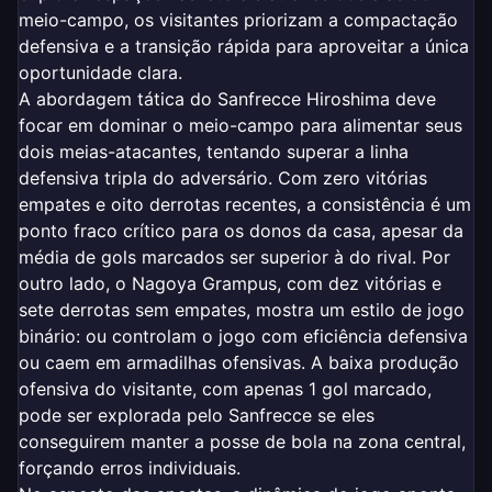
meio-campo, os visitantes priorizam a compactação
defensiva e a transição rápida para aproveitar a única
oportunidade clara.
A abordagem tática do Sanfrecce Hiroshima deve
focar em dominar o meio-campo para alimentar seus
dois meias-atacantes, tentando superar a linha
defensiva tripla do adversário. Com zero vitórias
empates e oito derrotas recentes, a consistência é um
ponto fraco crítico para os donos da casa, apesar da
média de gols marcados ser superior à do rival. Por
outro lado, o Nagoya Grampus, com dez vitórias e
sete derrotas sem empates, mostra um estilo de jogo
binário: ou controlam o jogo com eficiência defensiva
ou caem em armadilhas ofensivas. A baixa produção
ofensiva do visitante, com apenas 1 gol marcado,
pode ser explorada pelo Sanfrecce se eles
conseguirem manter a posse de bola na zona central,
forçando erros individuais.