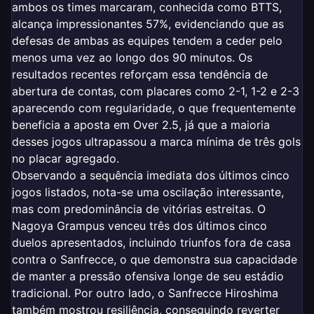
ambos os times marcaram, conhecida como BTTS,
alcança impressionantes 57%, evidenciando que as
defesas de ambas as equipes tendem a ceder pelo
menos uma vez ao longo dos 90 minutos. Os
resultados recentes reforçam essa tendência de
abertura de contas, com placares como 2-1, 1-2 e 2-3
aparecendo com regularidade, o que frequentemente
beneficia a aposta em Over 2.5, já que a maioria
desses jogos ultrapassou a marca mínima de três gols
no placar agregado.
Observando a sequência imediata dos últimos cinco
jogos listados, nota-se uma oscilação interessante,
mas com predominância de vitórias estreitas. O
Nagoya Grampus venceu três dos últimos cinco
duelos apresentados, incluindo triunfos fora de casa
contra o Sanfrecce, o que demonstra sua capacidade
de manter a pressão ofensiva longe de seu estádio
tradicional. Por outro lado, o Sanfrecce Hiroshima
também mostrou resiliência, conseguindo reverter