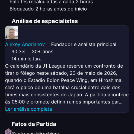
Palpites recalculadas a cada 2 horas
Bloqueado 2 horas antes do início
Análise de especialistas
Alexey Andrianov
Fundador e analista principal
60.3%
30+ anos
14 min leitura
O calendário da J1 League reserva um confronto de
tirar o fôlego neste sábado, 23 de maio de 2026,
quando o Estádio Edion Peace Wing, em Hiroshima,
será o palco de uma batalha crucial entre dois dos
times mais consistentes do Japão. A partida acontece
às 05:00 e promete definir rumos importantes par...
Ler análise completa
Fatos da Partida
Sanfrecce Hiroshima