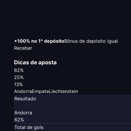
+100% no 1º depósito
Bônus de depósito igual
Receber
Dicas de aposta
62%
25%
13%
Andorra
Empate
Liechtenstein
Resultado
Andorra
62%
Total de gols