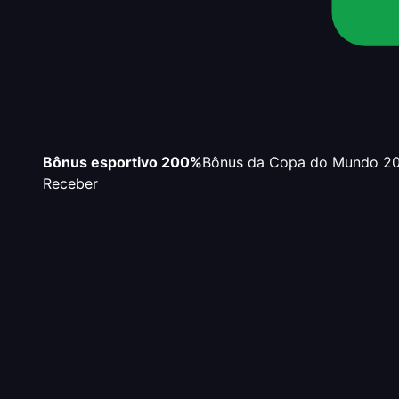
Bônus esportivo 200%
Bônus da Copa do Mundo 2
Receber